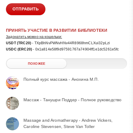
ОТПРАВИТЬ
ПРИНЯТЬ УЧАСТИЕ В РАЗВИТИИ БИБЛИОТЕКИ
Задонатить можно на кошельки:
USDT (TRC20)
- TXpBhNvPWNvHNv44R8968hmCLXui32pLzi
USDC (ERC20)
- 0x1a814e58f9d97591767a74904ff1e1dc5261e5fc
ПОХОЖЕЕ
Полный курс массажа - Анохина М.П.
Массаж - Танушри Поддер - Полное руководство
Massage and Aromatherapy - Andrew Vickers,
Caroline Stevensen, Steve Van Toller