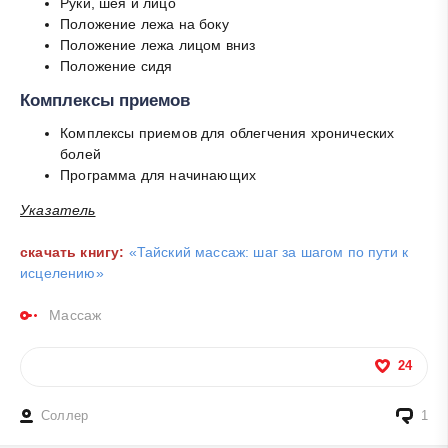
Руки, шея и лицо
Положение лежа на боку
Положение лежа лицом вниз
Положение сидя
Комплексы приемов
Комплексы приемов для облегчения хронических
б
олей
Программа для начинающих
Указатель
скачать книгу:
«Тайский массаж: шаг за шагом по пути к
исцелению»
Массаж
24
Соллер
1