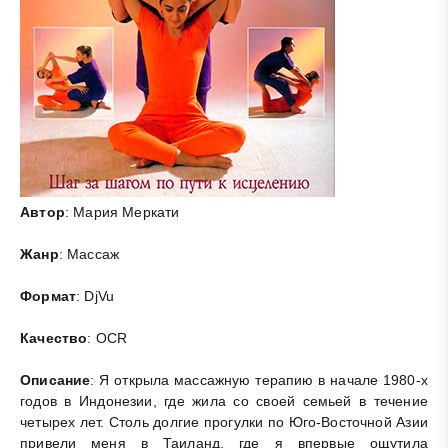
Автор
: Мария Меркати
Жанр
: Массаж
Формат
: DjVu
Качество
: OCR
Описание
: Я открыла массажную терапию в начале 1980-х
годов в Индонезии, где жила со своей семьей в течение
четырех лет. Столь долгие прогулки по Юго-Восточной Азии
привели меня в Таиланд, где я впервые ощутила