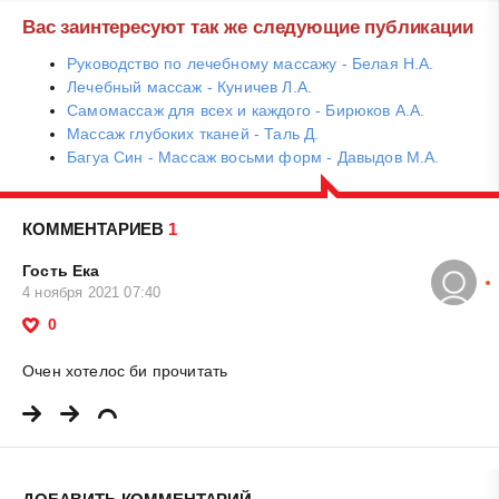
Вас заинтересуют так же следующие публикации
Руководство по лечебному массажу - Белая Н.А.
Лечебный массаж - Куничев Л.А.
Самомассаж для всех и каждого - Бирюков А.А.
Массаж глубоких тканей - Таль Д.
Багуа Син - Массаж восьми форм - Давыдов М.А.
КОММЕНТАРИЕВ
1
Гость Ека
4 ноября 2021 07:40
0
Очен хотелос би прочитать