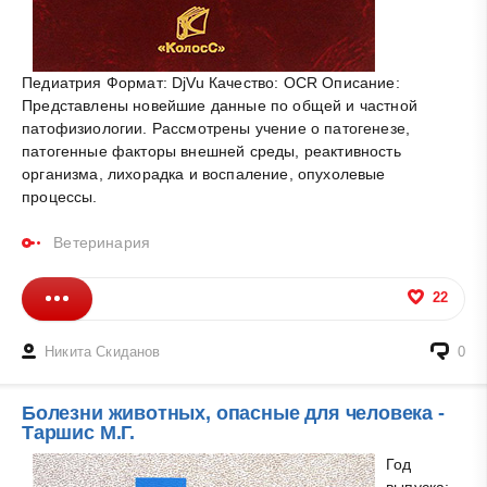
Педиатрия Формат: DjVu Качество: OCR Описание:
Представлены новейшие данные по общей и частной
патофизиологии. Рассмотрены учение о патогенезе,
патогенные факторы внешней среды, реактивность
организма, лихорадка и воспаление, опухолевые
процессы.
Ветеринария
22
Никита Скиданов
0
Болезни животных, опасные для человека -
Таршис М.Г.
Год
выпуска: