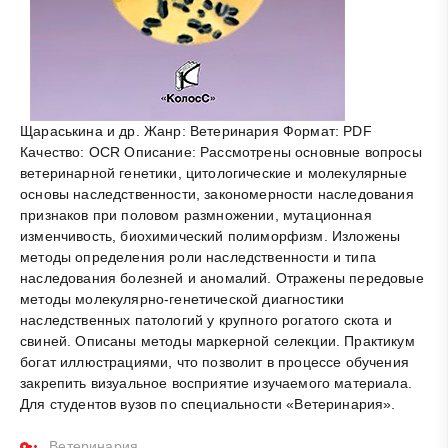
Щараськина и др. Жанр: Ветеринария Формат: PDF
Качество: OCR Описание: Рассмотрены основные вопросы
ветеринарной генетики, цитологические и молекулярные
основы наследственности, закономерности наследования
признаков при половом размножении, мутационная
изменчивость, биохимический полиморфизм. Изложены
методы определения роли наследственности и типа
наследования болезней и аномалий. Отражены передовые
методы молекулярно-генетической диагностики
наследственных патологий у крупного рогатого скота и
свиней. Описаны методы маркерной селекции. Практикум
богат иллюстрациями, что позволит в процессе обучения
закрепить визуальное восприятие изучаемого материала.
Для студентов вузов по специальности «Ветеринария».
Ветеринария