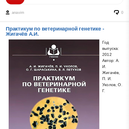
anavim
0
Практикум по ветеринарной генетике -
Жигачёв А.И.
Год
выпуска:
2012
Автор: А.
И.
Жигачёв,
П. И.
Уколов, О.
Г.