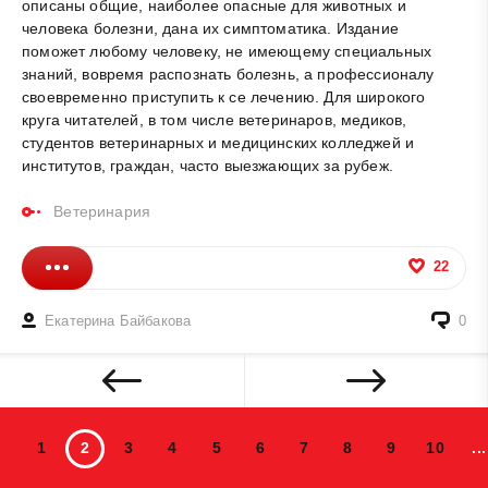
описаны общие, наиболее опасные для животных и
человека болезни, дана их симптоматика. Издание
поможет любому человеку, не имеющему специальных
знаний, вовремя распознать болезнь, а профессионалу
своевременно приступить к се лечению. Для широкого
круга читателей, в том числе ветеринаров, медиков,
студентов ветеринарных и медицинских колледжей и
институтов, граждан, часто выезжающих за рубеж.
Ветеринария
22
Екатерина Байбакова
0
1
2
3
4
5
6
7
8
9
10
...