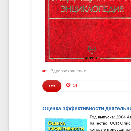
Здравоохранение
14
Оценка эффективности деятельно
Год выпуска: 2004 А
Качество: OCR Опис
которые присущи ра