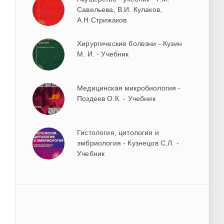
Савельева, В.И. Кулаков,
А.Н.Стрижаков
Хирургические болезни - Кузин
М. И. - Учебник
Медицинская микробиология -
Поздеев О.К. - Учебник
Гистология, цитология и
эмбриология - Кузнецов С.Л. -
Учебник