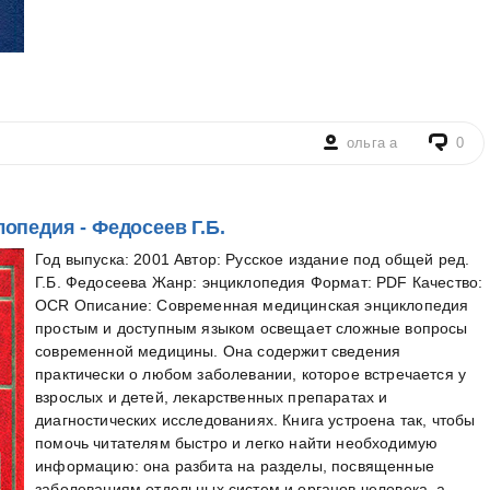
ольга а
0
опедия - Федосеев Г.Б.
Год выпуска: 2001 Автор: Русское издание под общей ред.
Г.Б. Федосеева Жанр: энциклопедия Формат: PDF Качество:
OCR Описание: Современная медицинская энциклопедия
простым и доступным языком освещает сложные вопросы
современной медицины. Она содержит сведения
практически о любом заболевании, которое встречается у
взрослых и детей, лекарственных препаратах и
диагностических исследованиях. Книга устроена так, чтобы
помочь читателям быстро и легко найти необходимую
информацию: она разбита на разделы, посвященные
заболеваниям отдельных систем и органов человека, а