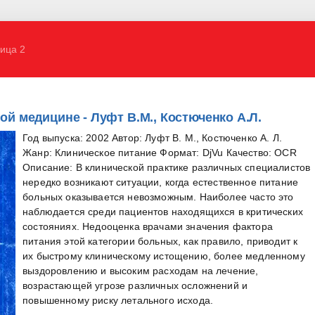
ица 2
ой медицине - Луфт В.М., Костюченко А.Л.
Год выпуска: 2002 Автор: Луфт В. М., Костюченко А. Л.
Жанр: Клиническое питание Формат: DjVu Качество: OCR
Описание: В клинической практике различных специалистов
нередко возникают ситуации, когда естественное питание
больных оказывается невозможным. Наиболее часто это
наблюдается среди пациентов находящихся в критических
состояниях. Недооценка врачами значения фактора
питания этой категории больных, как правило, приводит к
их быстрому клиническому истощению, более медленному
выздоровлению и высоким расходам на лечение,
возрастающей угрозе различных осложнений и
повышенному риску летального исхода.