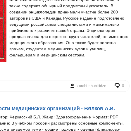
также содержит обширный предметный указатель. В
создании энциклопедии принимали участие более 200
авторов из США и Канады. Русское издание подготовлено
ведущими российскими специалистами и максимально
приближено к реалиям нашей страны. Энциклопедия
предназначена для широкого круга читателей, не имеющих
медицинского образования. Она также будет полезна
врачам, студентам медицинских вузов и училищ,
фельдшерам и медицинским сестрам.
zurabi shubitidze
0
сти медицинских организаций - Вялков А.И.
втор: Черкасский Б.Л. Жанр: Здравоохранение Формат: PDF
ание: В учебном пособии рассмотрены основные компоненты,
ссматриваемой теме - общие подходы к оценке (финансово-