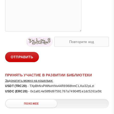
ОТПРАВИТЬ
ПРИНЯТЬ УЧАСТИЕ В РАЗВИТИИ БИБЛИОТЕКИ
Задонатить можно на кошельки:
USDT (TRC20)
- TXpBhNvPWNvHNv44R8968hmCLXui32pLzi
USDC (ERC20)
- 0x1a814e58f9d97591767a74904ff1e1dc5261e5fc
ПОХОЖЕЕ